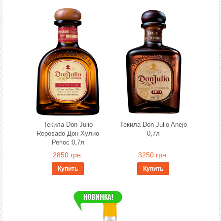
Текила Don Julio
Текила Don Julio Anejo
Reposado Дон Хулио
0,7л
Репос 0,7л
2850 грн.
3250 грн.
Купить
Купить