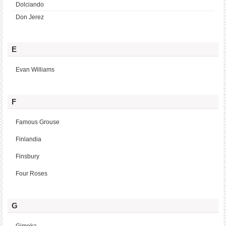
Dolciando
Don Jerez
E
Evan Williams
F
Famous Grouse
Finlandia
Finsbury
Four Roses
G