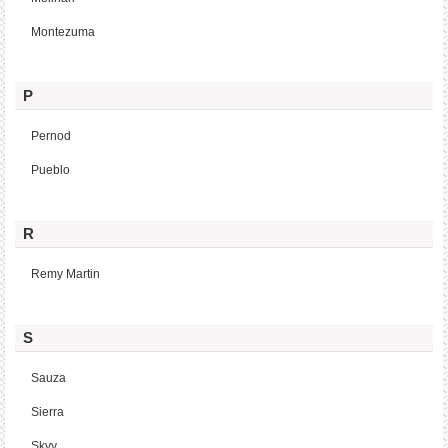
Montezuma
P
Pernod
Pueblo
R
Remy Martin
S
Sauza
Sierra
Skyy