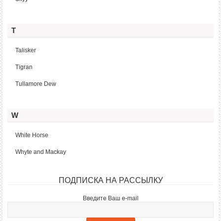
T
Talisker
Tigran
Tullamore Dew
W
White Horse
Whyte and Mackay
ПОДПИСКА НА РАССЫЛКУ
Введите Ваш e-mail