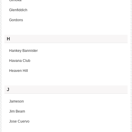
Gimoka
Glenfiddich
Gordons
H
Hankey Bannister
Havana Club
Heaven Hill
J
Jameson
Jim Beam
Jose Cuervo