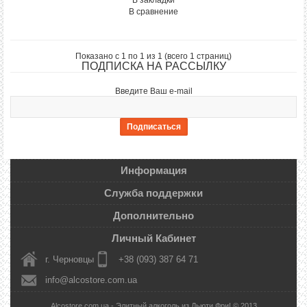
В закладки
В сравнение
Показано с 1 по 1 из 1 (всего 1 страниц)
ПОДПИСКА НА РАССЫЛКУ
Введите Ваш e-mail
Информация
Служба поддержки
Дополнительно
Личный Кабинет
г. Черновцы
+38 (093) 387 64 71
info@alcostore.com.ua
Alcostore.com.ua - Элитный алкоголь из Дьюти Фри! © 2013