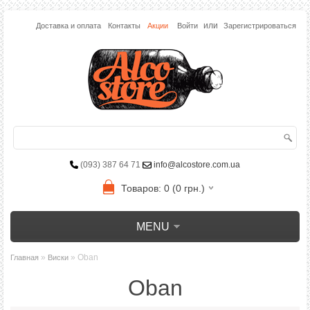
или
Доставка и оплата
Контакты
Акции
Войти
Зарегистрироваться
(093) 387 64 71
info@alcostore.com.ua
Товаров: 0 (0 грн.)
MENU
»
» Oban
Главная
Виски
Oban