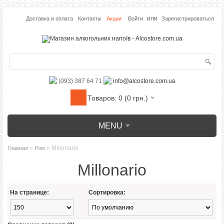
или
Доставка и оплата
Контакты
Акции
Войти
Зарегистрироваться
(093) 387 64 71
info@alcostore.com.ua
Товаров: 0 (0 грн.)
MENU
»
» Millonario
Главная
Ром
Millonario
На странице:
Сортировка: