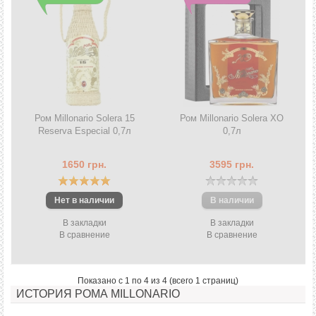
Ром Millonario Solera 15
Ром Millonario Solera XO
Reserva Especial 0,7л
0,7л
1650 грн.
3595 грн.
В закладки
В закладки
В сравнение
В сравнение
Показано с 1 по 4 из 4 (всего 1 страниц)
ИСТОРИЯ РОМА MILLONARIO