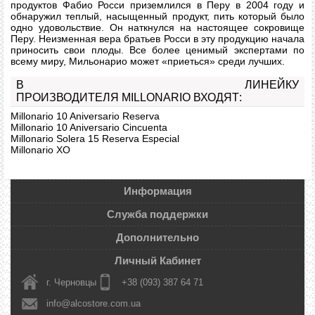
продуктов Фабио Росси приземлился в Перу в 2004 году и
обнаружил теплый, насыщенный продукт, пить который было
одно удовольствие. Он наткнулся на настоящее сокровище
Перу. Неизменная вера братьев Росси в эту продукцию начала
приносить свои плоды. Все более ценимый экспертами по
всему миру, Мильонарио может «приеться» среди лучших.
В ЛИНЕЙКУ
ПРОИЗВОДИТЕЛЯ MILLONARIO ВХОДЯТ:
Millonario 10 Aniversario Reserva
Millonario 10 Aniversario Cincuenta
Millonario Solera 15 Reserva Especial
Millonario ХО
Информация
Служба поддержки
Дополнительно
Личный Кабинет
г. Черновцы
+38 (093) 387 64 71
info@alcostore.com.ua