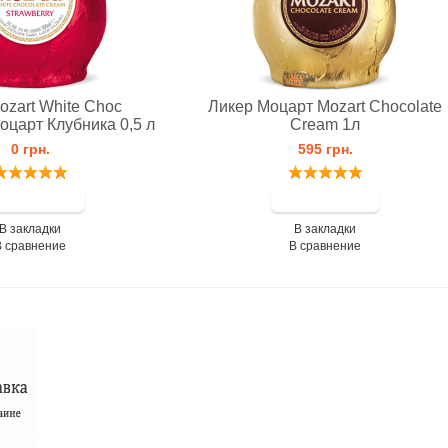
ozart White Choc
Ликер Моцарт Mozart Chocolate
оцарт Клубника 0,5 л
Cream 1л
0 грн.
595 грн.
В закладки
В закладки
В сравнение
В сравнение