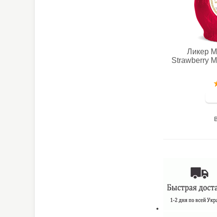
Ликер M
Strawberry М