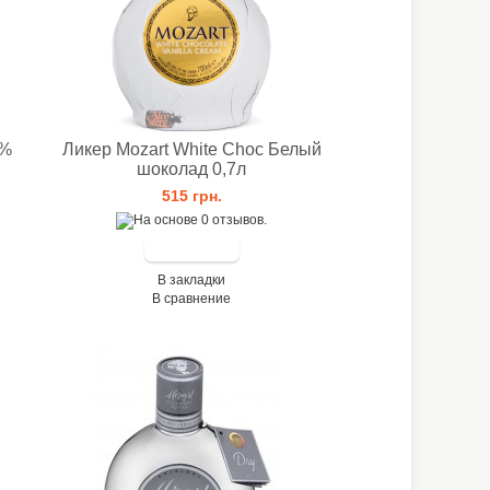
7%
Ликер Mozart White Choc Белый
шоколад 0,7л
515 грн.
В закладки
В сравнение