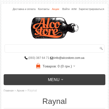
или
Доставка и оплата
Контакты
Акции
Войти
Зарегистрироваться
(093) 387 64 71
info@alcostore.com.ua
Товаров: 0 (0 грн.)
MENU
»
» Raynal
Главная
Архив
Raynal