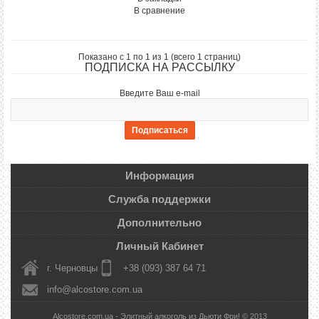
В сравнение
Показано с 1 по 1 из 1 (всего 1 страниц)
ПОДПИСКА НА РАССЫЛКУ
Введите Ваш e-mail
Информация
Служба поддержки
Дополнительно
Личный Кабинет
г. Черновцы
+38 (093) 387 64 71
info@alcostore.com.ua
Alcostore.com.ua - Элитный алкоголь из Дьюти Фри! © 2013