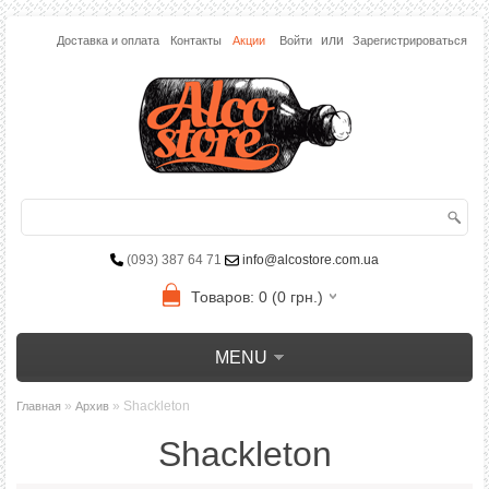
или
Доставка и оплата
Контакты
Акции
Войти
Зарегистрироваться
(093) 387 64 71
info@alcostore.com.ua
Товаров: 0 (0 грн.)
MENU
»
» Shackleton
Главная
Архив
Shackleton