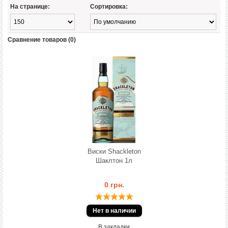
На странице:
Сортировка:
Сравнение товаров (0)
Виски Shackleton
Шаклтон 1л
0 грн.
В закладки