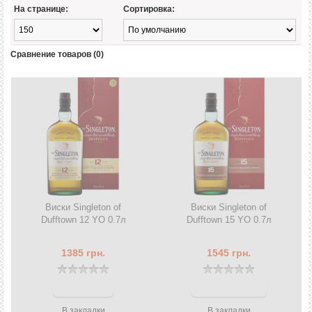
На странице:
Сортировка:
Сравнение товаров (0)
Виски Singleton of
Виски Singleton of
Dufftown 12 YO 0.7л
Dufftown 15 YO 0.7л
1385 грн.
1545 грн.
В закладки
В закладки