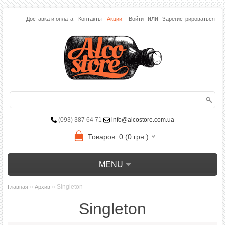
или
Доставка и оплата
Контакты
Акции
Войти
Зарегистрироваться
(093) 387 64 71
info@alcostore.com.ua
Товаров: 0 (0 грн.)
MENU
»
» Singleton
Главная
Архив
Singleton