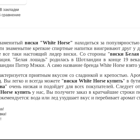
В закладки
В сравнение
наменитый
виски "White Horse"
находиться за популярностью
и знаменытие крепкие спиртные напитки виигривают друг у др
е все таки настоящий лидер виски. Со стороны "
виски Белая
ация. "Белая лошадь" родилась в Шотландии в конце 19 века
ландии Питер Мэкки. А само название бренда White Horse взято 
рактеризуется приятным вкусом со сладинкой и крепостью. Аро
д. Вы легко и всегда можете "
виски White Horse купить
" в бут
ена
" очень низкая и подойдет для всех покупателей. Следует о
 Horse купить
у нас, Вы получите заказ в кратчайшие строки п
окемендуется: вода или лед ухудшает вкус и перебивает аромат 