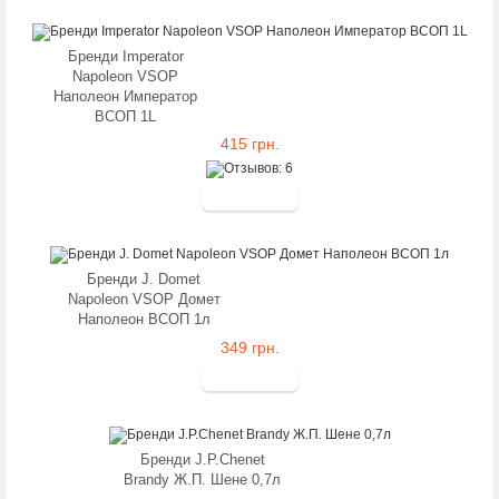
Бренди Imperator
Napoleon VSOP
Наполеон Император
ВСОП 1L
415 грн.
Бренди J. Domet
Napoleon VSOP Домет
Наполеон ВСОП 1л
349 грн.
Бренди J.P.Chenet
Brandy Ж.П. Шене 0,7л