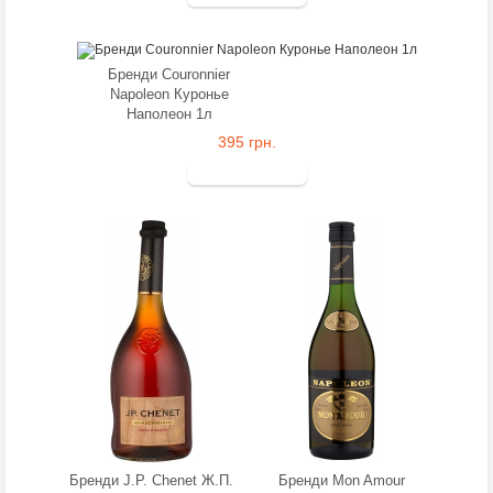
Бренди Couronnier
Napoleon Куронье
Наполеон 1л
395 грн.
Бренди J.P. Chenet Ж.П.
Бренди Mon Amour