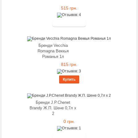
515 грн.
Бренди Vecchia
Romagna Веккья
Романья 1л
815 грн.
Купить
Бренди J.P.Chenet
Brandy Ж.П. Шене 0,7л x
2
0 грн.