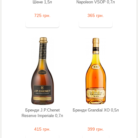
Шене 1,5л
Napoleon VSOP 0,7л
725 грн.
365 грн.
Бренди J.P.Chenet
Бренди Grandial XO 0,5л
Reserve Imperiale 0,7л
415 грн.
399 грн.