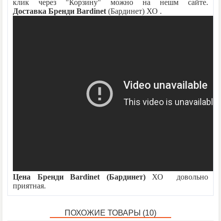
клик через "Корзину" можно на нешм сайте.
Доставка Бренди Bardinet
(Бардинет) ХО .
Рейтинг:
4
/5.
Основано на
3
отзывах |
Написать отзыв
Метки:
Цена Бренди Bardinet (Бардинет)
ХО довольно
приятная.
ПОХОЖИЕ ТОВАРЫ (10)