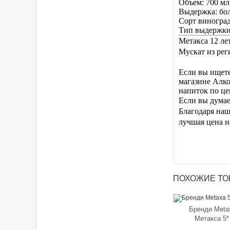
Объем: 700 мл
Выдержка: бол
Сорт виноград
Тип выдержки
Метакса 12 ле
Мускат из рег
Если вы ищете
магазине Алко
напиток по це
Если вы думае
Благодаря наш
лучшая цена н
ПОХОЖИЕ ТОВ
Бренди Meta
Метакса 5*