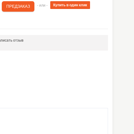
- или -
писать отзыв