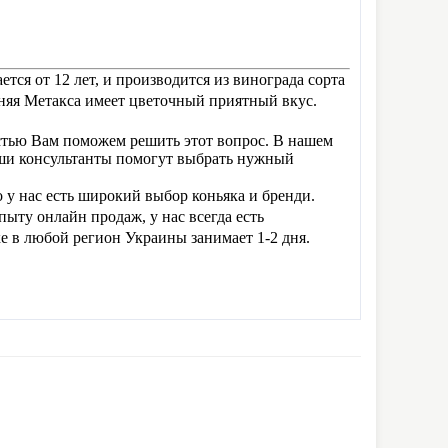
ется от 12 лет, и производится из винограда сорта
етняя Метакса имеет цветочный приятный вкус.
остью Вам поможем решить этот вопрос. В нашем
аши консультанты помогут выбрать нужный
о у нас есть широкий выбор коньяка и бренди.
ыту онлайн продаж, у нас всегда есть
ке в любой регион Украины занимает 1-2 дня.