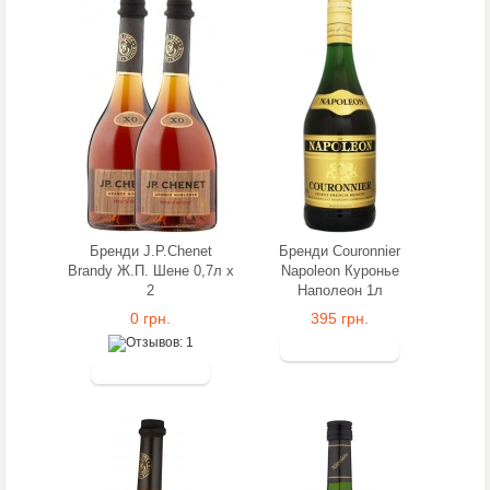
Бренди J.P.Chenet
Бренди Couronnier
Brandy Ж.П. Шене 0,7л x
Napoleon Куронье
2
Наполеон 1л
0 грн.
395 грн.