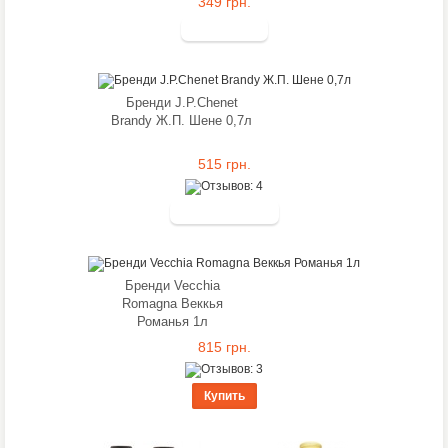
349 грн.
Бренди J.P.Chenet
Brandy Ж.П. Шене 0,7л
515 грн.
Бренди Vecchia
Romagna Веккья
Романья 1л
815 грн.
Купить