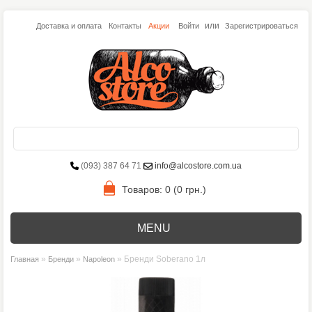
или
Доставка и оплата
Контакты
Акции
Войти
Зарегистрироваться
(093) 387 64 71
info@alcostore.com.ua
Товаров: 0 (0 грн.)
MENU
»
»
» Бренди Soberano 1л
Главная
Бренди
Napoleon