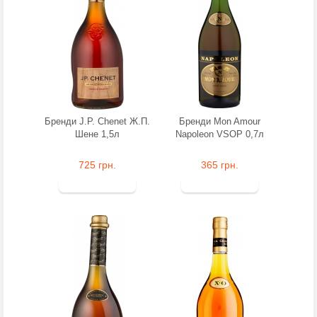
Бренди J.P. Chenet Ж.П.
Бренди Mon Amour
Шене 1,5л
Napoleon VSOP 0,7л
725 грн.
365 грн.