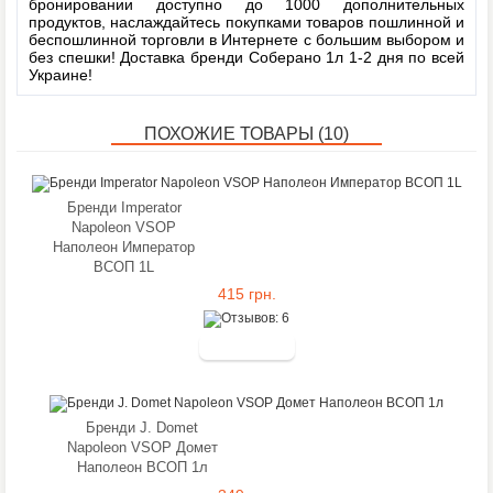
бронировании доступно до 1000 дополнительных
продуктов, наслаждайтесь покупками товаров пошлинной и
беспошлинной торговли в Интернете с большим выбором и
Метки:
без спешки! Доставка бренди Соберано 1л 1-2 дня по всей
Украине!
ПОХОЖИЕ ТОВАРЫ (10)
Бренди Imperator
Napoleon VSOP
Наполеон Император
ВСОП 1L
415 грн.
Бренди J. Domet
Napoleon VSOP Домет
Наполеон ВСОП 1л