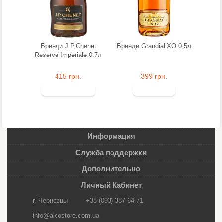
Бренди J.P.Chenet
Бренди Grandial XO 0,5л
Reserve Imperiale 0,7л
415 грн.
399 грн.
Информация
Служба поддержки
Дополнительно
Личный Кабинет
г. Черновцы
+38 (093) 387 64 71
info@alcostore.com.ua