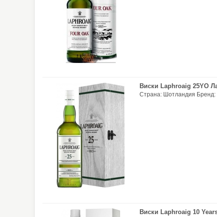
Виски Laphroaig 25YO Ла
Страна: Шотландия Бренд: 
Виски Laphroaig 10 Year