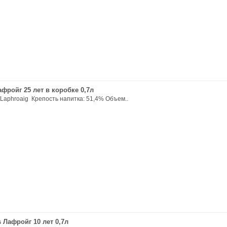
фройг 25 лет в коробке 0,7л
Laphroaig Крепость напитка: 51,4% Объем..
s Лафройг 10 лет 0,7л