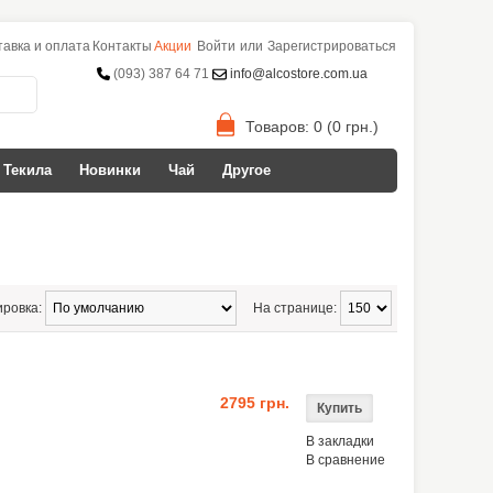
тавка и оплата
Контакты
Акции
Войти
или
Зарегистрироваться
(093) 387 64 71
info@alcostore.com.ua
Товаров: 0 (0 грн.)
Текила
Новинки
Чай
Другое
ировка:
На странице:
2795 грн.
В закладки
В сравнение