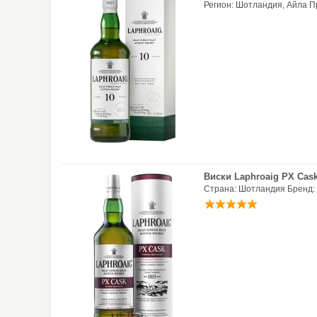
Регион: Шотландия, Айла Пр
Виски Laphroaig PX Cas
Страна: Шотландия Бренд: 