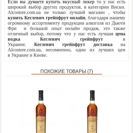
Если вы думаете купить вкусный ликер
то у нас есть
широкий выбор других продуктов, в категории Виски.
Alcostore.com.ua не только лучший магазин , чтобы
купить
Кеглевич
грейпфрут
онлайн
, благодаря нашему
огромному ассортименту продукции алкоголя из Дьюти
Фри и большой опыт онлайн продаж, это также
отличный выбор, потому что у нас есть лучшая
цена
водка
Кеглевич
грейпфрут
в
Украине.
Кеглевич
грейпфрут
доставка
на
Alcostore.com.ua, несомненно, одни из лучших
цен
в Украине и Киеве.
ПОХОЖИЕ ТОВАРЫ (7)