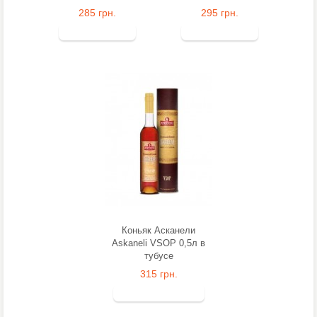
285 грн.
295 грн.
Коньяк Асканели
Askaneli VSOP 0,5л в
тубусе
315 грн.