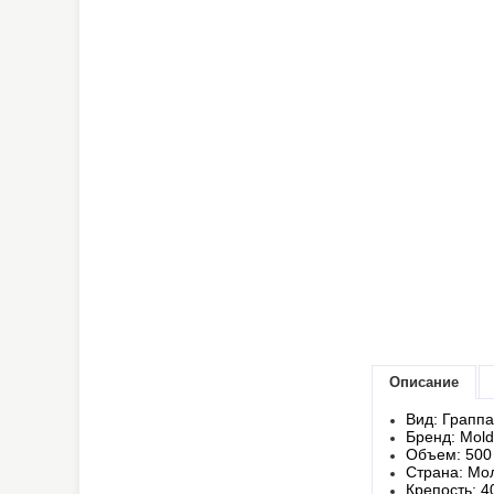
Описание
Вид: Граппа
Бренд: Molda
Объем: 500
Страна: Мо
Крепость: 