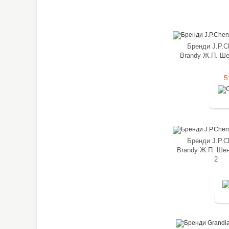
Бренди J.P.C
Brandy Ж.П. Ше
5
Бренди J.P.C
Brandy Ж.П. Шен
2