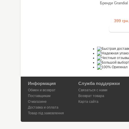
Бренди Grandial
399 грн
Информация
Служба поддержки
Обмен и возврат
Связаться с нами
Поставщикам
Возврат товара
О магазине
Карта сайта
Доставка и оплата
Товар під замовлення