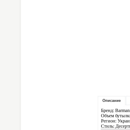
Описание
Бренд: Barman
Объем бутылки
Регион: Украи
Стиль: Десер