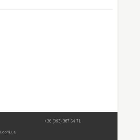
+38 (093) 387 64 71
e.com.ua