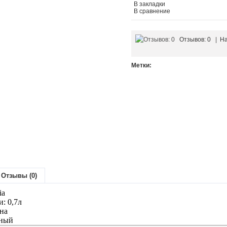
В закладки
В сравнение
Отзывов: 0
|
На
Метки:
Отзывы (0)
ia
: 0,7л
на
тный