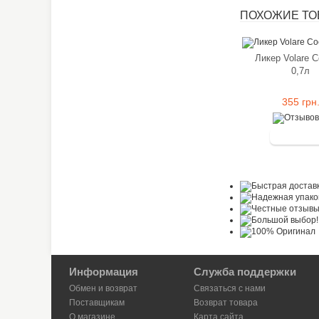
ПОХОЖИЕ ТОВ
Ликер Volare C
0,7л
355 грн
Информация
Служба поддержки
Обмен и возврат
Связаться с нами
Поставщикам
Возврат товара
О магазине
Карта сайта