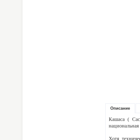
Описание
Кашаса ( Cac
национальная 
Хотя техниче