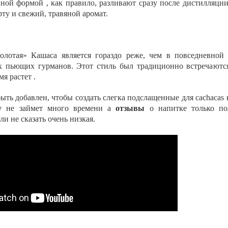
ной формой , как правило, разливают сразу после дистилляции
ту и свежий, травяной аромат.
золотая» Кашаса является гораздо реже, чем в повседневной
х пьющих гурманов. Этот стиль был традиционно встречаютс
я растет .
ыть добавлен, чтобы создать слегка подслащенные для cachacas
ту
не займет много времени а
отзывы
о напитке только п
ли не сказать очень низкая.