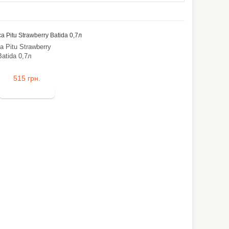
 Pitu Strawberry
Batida 0,7л
515 грн.