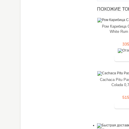
ПОХОЖИЕ ТОВ
Ром Карибица C
White Rum
335
Cachaca Pitu Pas
Colada 0,
515