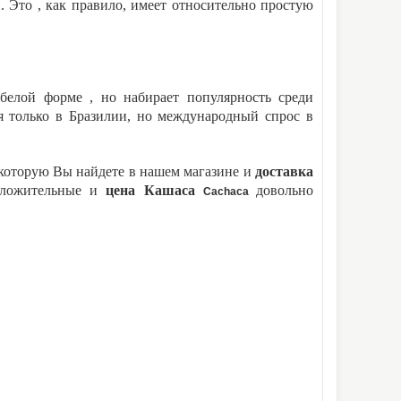
. Это , как правило, имеет относительно простую
 белой форме , но набирает популярность среди
я только в Бразилии, но международный спрос в
 которую Вы найдете в нашем магазине и
доставка
оложительные и
цена Кашаса
довольно
Cachaca