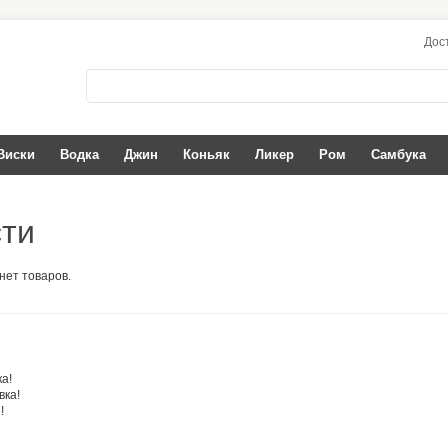
Дос
Виски
Водка
Джин
Коньяк
Ликер
Ром
Самбука
ти
нет товаров.