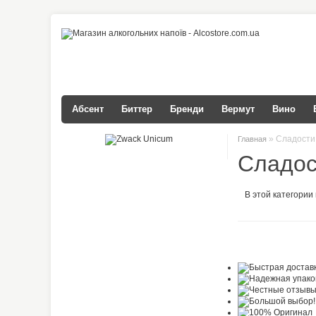
Абсент
Биттер
Бренди
Вермут
Вино
» Сладости
Главная
Сладос
В этой категории 