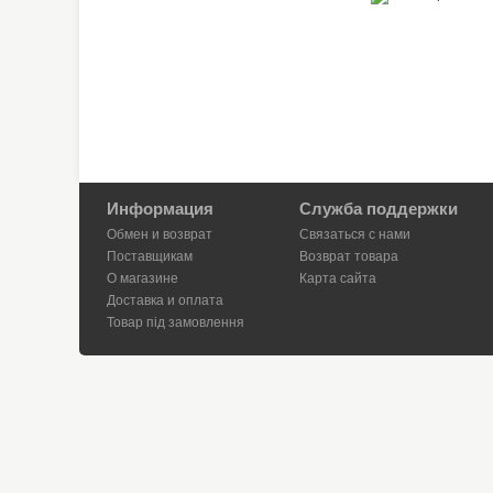
Информация
Служба поддержки
Обмен и возврат
Связаться с нами
Поставщикам
Возврат товара
О магазине
Карта сайта
Доставка и оплата
Товар під замовлення