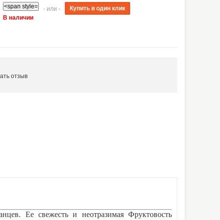
- или -
В наличии
ать отзыв
анцев. Ее свежесть и неотразимая Фруктовость