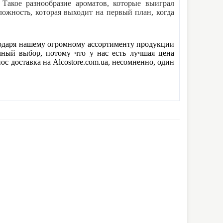
Такое разнообразие ароматов, которые выиграл
ложность, которая выходит на первый план, когда
агодаря нашему огромному ассортименту продукции
ный выбор, потому что у нас есть лучшая цена
пос доставка на Alcostore.com.ua, несомненно, один