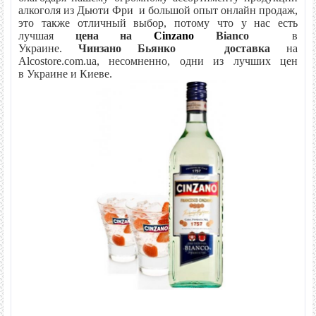
алкоголя из Дьюти Фри и большой опыт онлайн продаж,
это также отличный выбор, потому что у нас есть
лучшая
цена на
Cinzano
Bianco
в
Украине.
Чинзано
Бьянко
доставка
на
Alcostore.com.ua, несомненно, одни из лучших
цен
в Украине и Киеве.