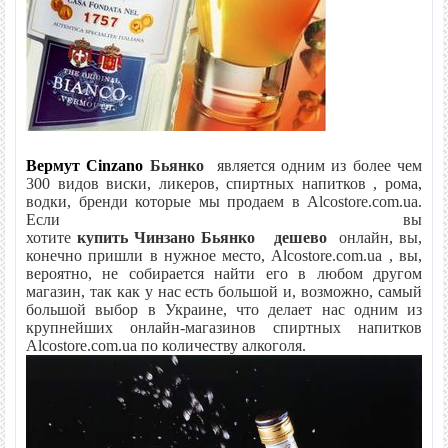
Отзывов: 0
|
Написать отзыв
Метки:
Вермут Cinzano
Бьянко
является одним из более чем
300 видов виски, ликеров, спиртных напитков , рома,
водки, бренди которые мы продаем в Alcostore.com.ua.
Если вы
хотите
купить
Чинзано
Бьянко
дешево
онлайн, вы,
конечно пришли в нужное место, Alcostore.com.ua , вы,
вероятно, не собирается найти его в любом другом
магазин, так как у нас есть большой и, возможно, самый
большой выбор в Украине, что делает нас одним из
крупнейших онлайн-магазинов спиртных напитков
Alcostore.com.ua по количеству алкоголя.