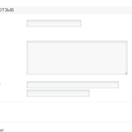
ОТЗЫВ
: