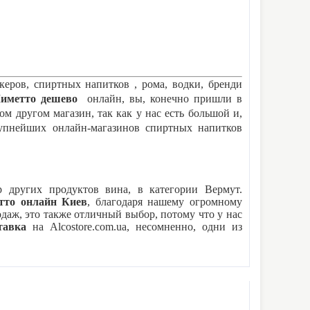
керов, спиртных напитков , рома, водки, бренди
иметто
дешево
онлайн, вы, конечно пришли в
бом другом магазин, так как у нас есть большой и,
упнейших онлайн-магазинов спиртных напитков
 других продуктов вина, в категории Вермут.
тто
онлайн Киев
, благодаря нашему огромному
аж, это также отличный выбор, потому что у нас
тавка
на Alcostore.com.ua, несомненно, одни из