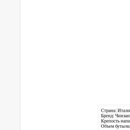
Страна: Итали
Бренд: Чинзан
Крепость напи
Объем бутылк