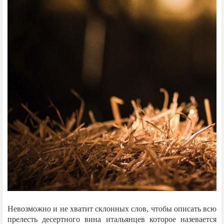
Невозможно и не хватит склонных слов, чтобы описать всю
прелесть десертного вина итальянцев которое назевается