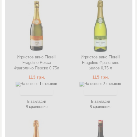
Игристое вино Fiorelli
Игристое вино Fiorelli
Fragolino Pesca
Fragolino Фраголино
Фраголино Персик 0,75л
белое 0,75 л
113 грн.
115 грн.
В закладки
В закладки
В сравнение
В сравнение