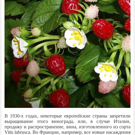
В 1930-х годах, некоторые европейские страны запретили
выращивание этого винограда, или, в случае Италии,
продажу и распространение, вина, изготовленного из сорта
Vitis labrusca. Во Франции, например, все новые насаждения