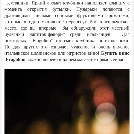
земляники. Яркий аромат клубники наполняет комнату с
момента открытия бутылки. Пузырьки лопаются с
дразнящими спелыми сочными фруктовыми ароматами,
которые в одно мгновение перенесут Вас в итальянское
место, где вы впервые бы обнаружили этот местный
чудесный напиток-фаворит среди итальянцев. Для
некоторых, "Fragolino" означает клубника по-итальянски.
Но для других это означает чудесное и очень вкусное
итальянское шампанское или игристое вино!
Купить вино
Fragolino
можно дешево в нашем магазине прямо сейчас!