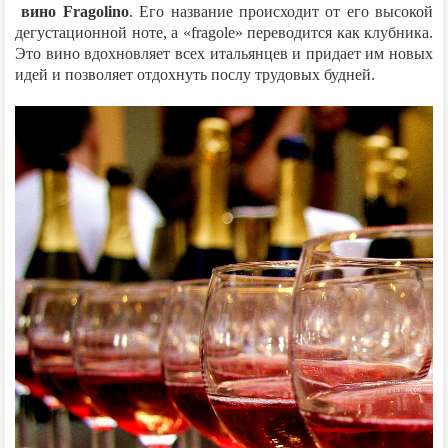
вино Fragolino
. Его название происходит от его высокой
дегустационной ноте, а «fragole» переводится как клубника.
Это вино вдохновляет всех итальянцев и придает им новых
идей и позволяет отдохнуть послу трудовых будней.