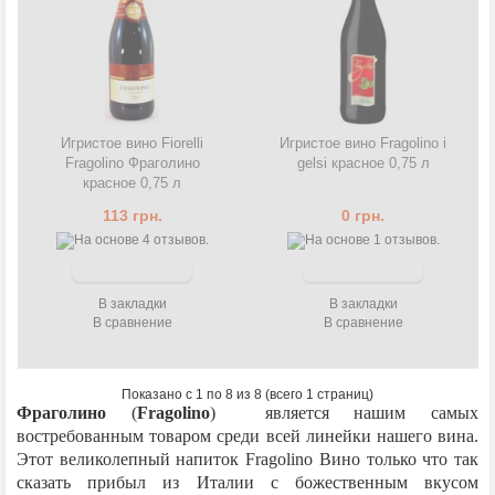
Игристое вино Fiorelli
Игристое вино Fragolino i
Fragolino Фраголино
gelsi красное 0,75 л
красное 0,75 л
113 грн.
0 грн.
В закладки
В закладки
В сравнение
В сравнение
Показано с 1 по 8 из 8 (всего 1 страниц)
Фраголино
(
Fragolino
) является нашим самых
востребованным товаром среди всей линейки нашего вина.
Этот великолепный напиток Fragolino Вино только что так
сказать прибыл из Италии с божественным вкусом