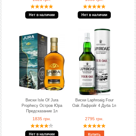
Виски Isle Of Jura
Виски Laphroaig Four
Prophecy Остров Юра
Oak Лафройг 4 Дуба 1л
Предсказание 1л
1835 грн.
2795 грн.
Купить