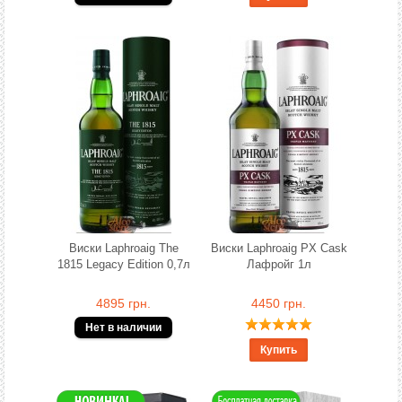
Виски Laphroaig The
Виски Laphroaig PX Cask
1815 Legacy Edition 0,7л
Лафройг 1л
4895 грн.
4450 грн.
Купить