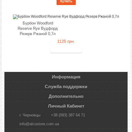
Купить
Бурбон Woodford
Reserve Rye Вудфорд
Резерв Ржаной 0,7л
1125 грн.
Информация
Служба поддержки
Дополнительно
Личный Кабинет
г. Черновцы
+38 (093) 387 64 71
info@alcostore.com.ua