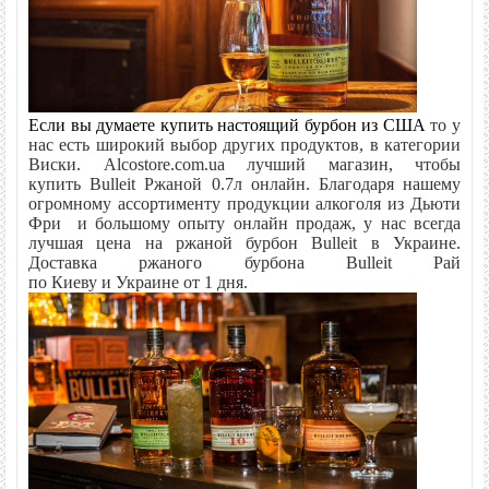
Если вы думаете купить настоящий бурбон из США
то у
нас есть широкий выбор других продуктов, в категории
Виски. Alcostore.com.ua лучший магазин, чтобы
купить
Bulleit Ржаной 0.7л
онлайн. Благодаря нашему
огромному ассортименту продукции алкоголя из Дьюти
Фри и большому опыту онлайн продаж, у нас всегда
лучшая цена на ржаной бурбон
Bulleit
в Украине.
Доставка ржаного бурбона
Bulleit Рай
по
Киеву
и Украине от 1 дня.