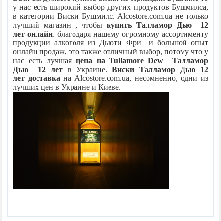
у нас есть широкий выбор других продуктов Бушмилса,
в категории Виски Бушмилс. Alcostore.com.ua не только
лучший магазин , чтобы
купить
Талламор Дью
12
лет
онлайн
, благодаря нашему огромному ассортименту
продукции алкоголя из Дьюти Фри и большой опыт
онлайн продаж, это также отличный выбор, потому что у
нас есть лучшая
цена на
Tullamore Dew Талламор
Дью
12 лет
в Украине.
Виски
Талламор Дью
12
лет
доставка
на Alcostore.com.ua, несомненно, одни из
лучших
цен в Украине и Киеве.