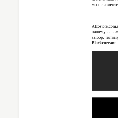
мы не изменяе
Alcostore.com
нашему огром
выбор, потому
Blackcurrant