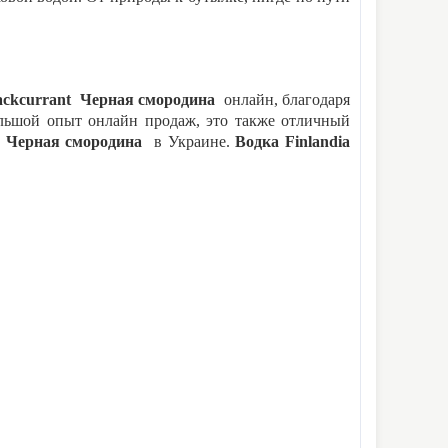
lackcurrant Черная смородина
онлайн, благодаря
ьшой опыт онлайн продаж, это также отличный
nt Черная смородина
в Украине.
Водка Finlandia