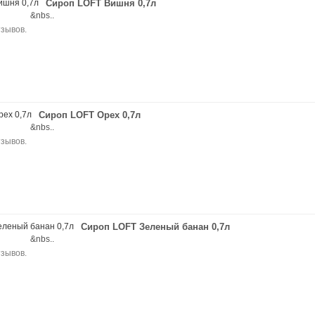
Сироп LOFT Вишня 0,7л
nia &nbs..
Сироп LOFT Орех 0,7л
nia &nbs..
Сироп LOFT Зеленый банан 0,7л
nia &nbs..