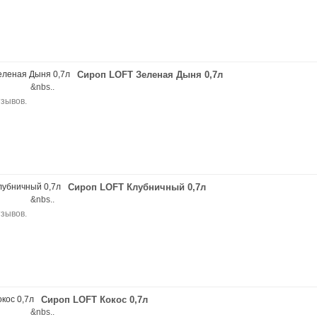
Сироп LOFT Зеленая Дыня 0,7л
nia &nbs..
Сироп LOFT Клубничный 0,7л
nia &nbs..
Сироп LOFT Кокос 0,7л
nia &nbs..