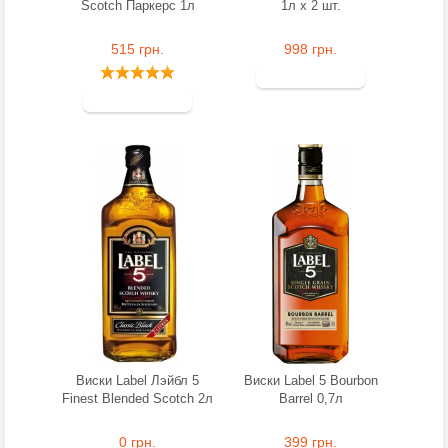
Scotch Паркерс 1л
1л х 2 шт.
515 грн.
998 грн.
Виски Label Лэйбл 5
Виски Label 5 Bourbon
Finest Blended Scotch 2л
Barrel 0,7л
0 грн.
399 грн.