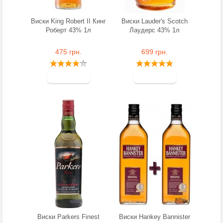
Виски King Robert II Кинг
Виски Lauder's Scotch
Роберт 43% 1л
Лаудерс 43% 1л
475 грн.
699 грн.
Виски Parkers Finest
Виски Hankey Bannister