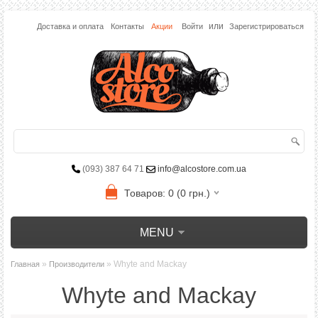
или
Доставка и оплата
Контакты
Акции
Войти
Зарегистрироваться
(093) 387 64 71
info@alcostore.com.ua
Товаров: 0 (0 грн.)
MENU
»
» Whyte and Mackay
Главная
Производители
Whyte and Mackay