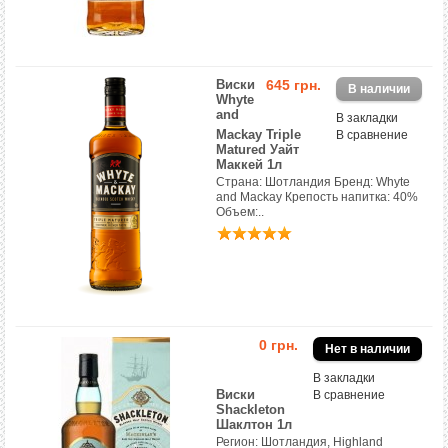
Виски
645 грн.
Whyte
and
В закладки
Mackay Triple
В сравнение
Matured Уайт
Маккей 1л
Страна: Шотландия Бренд: Whyte
and Mackay Крепость напитка: 40%
Объем:..
0 грн.
В закладки
Виски
В сравнение
Shackleton
Шаклтон 1л
Регион: Шотландия, Highland