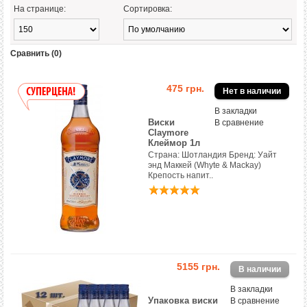
На странице:
Сортировка:
Сравнить (0)
475 грн.
В закладки
Виски
В сравнение
Claymore
Клеймор 1л
Страна: Шотландия Бренд: Уайт
энд Маккей (Whyte & Mackay)
Крепость напит..
5155 грн.
В закладки
Упаковка виски
В сравнение