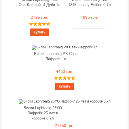
Oak Лафройг 4 Дуба 1л
1815 Legacy Edition 0,7л
2795 грн.
4895 грн.
Купить
Виски Laphroaig PX Cask
Лафройг 1л
4450 грн.
Купить
Виски Laphroaig 25YO
Лафройг 25 лет в
коробке 0,7л
21750 грн.