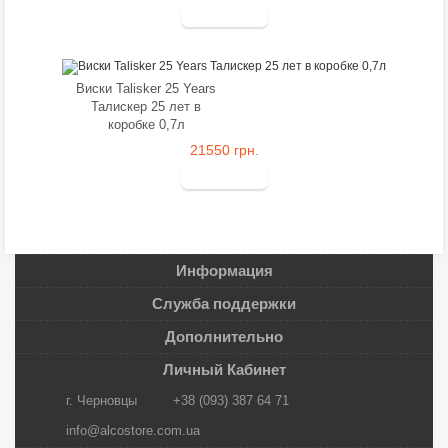
Виски Talisker 25 Years
Талискер 25 лет в
коробке 0,7л
21550 грн.
Информация
Служба поддержки
Дополнительно
Личный Кабинет
г. Черновцы
+38 (093) 387 64 71
info@alcostore.com.ua