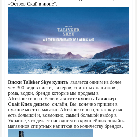
«Остров Скай в июне".
Виски Talisker Skye
купить
является одним из более
чем 300 видов виски, ликеров, спиртных напитков ,
рома, водки, бренди которые мы продаем в
Alcostore.com.ua. Если вы хотите
купить Талискер
Скай
Киев
дешево
онлайн, Вы, конечно пришли в
нужное место в магазин Alcostore.com.ua, так как у нас
есть большой и, возможно, самый большой выбор в
Украине, что делает нас одним из крупнейших онлайн-
магазинов спиртных напитков по количеству брендов.